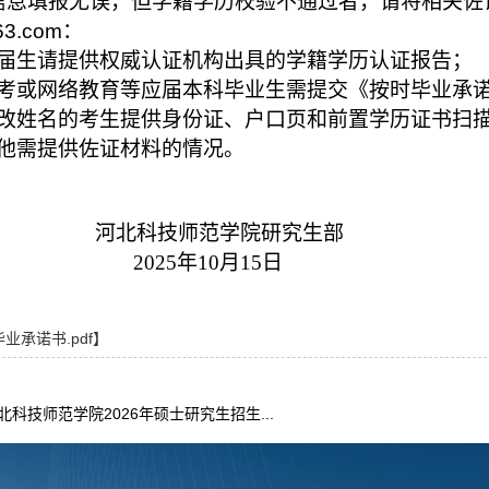
信息填报无误，但学籍学历校验不通过者，请将相关佐证材
63.com
：
届生请提供权威认证机构出具的学籍学历认证报告；
考或网络教育等应届本科毕业生需提交《按时毕业承
改姓名的考生提供身份证、户口页和前置学历证书扫
他需提供佐证材料的情况。
科技师范学院研究生部
025
年10月15日
业承诺书.pdf
】
科技师范学院2026年硕士研究生招生...