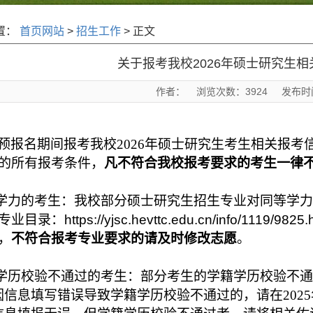
置：
首页网站
>
招生工作
> 正文
关于报考我校2026年硕士研究生
作者： 浏览次数：
3924
发布时间：
预报名期间报考我校2026年硕士研究生考生相关报
的所有报考条件，
凡不符合我校报考要求的考生一律
学力的考生：我校部分硕士研究生招生专业对同等学力考
专业目录：
https://yjsc.hevttc.edu.cn/info/1119/9825.
，
不
符
合报考专业要求的请及时修改志愿
。
学历校验不通过的考生：部分考生的学籍学历校验不通
因信息填写错误导致学籍学历校验不通过的，请在2025