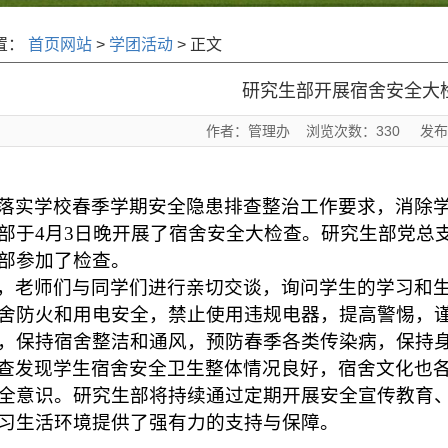
置：
首页网站
>
学团活动
> 正文
研究生部开展宿舍安全大
作者：管理办 浏览次数：
330
发布时间
落实学校春季学期安全隐患排查整治工作要求，消除
部于4月3日晚开展了宿舍安全大检查。研究生部党总
部参加了检查。
，老师们与同学们进行亲切交谈，询问学生的学习和
舍防火和用电安全，禁止使用违规电器，提高警惕，
，保持宿舍整洁和通风，预防春季各类传染病，保持
查发现学生宿舍安全卫生整体情况良好，宿舍文化也
全意识。研究生部将持续通过定期开展安全宣传教育
习生活环境提供了强有力的支持与保障。