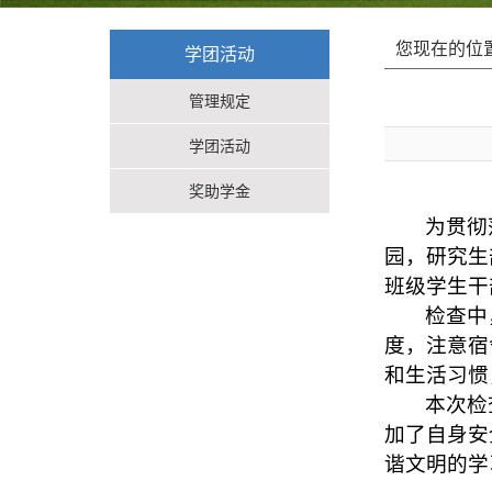
您现在的位
学团活动
管理规定
学团活动
奖助学金
为贯彻
园，研究生
班级学生干
检查中
度，注意宿
和生活习惯
本次检
加了自身安
谐文明的学